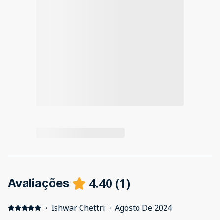
4.40
(
1
)
Avaliações
·
Ishwar Chettri
·
Agosto De 2024