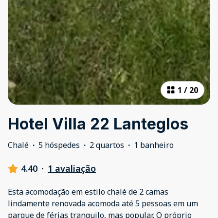
1
/
20
Hotel Villa 22 Lanteglos
Chalé
·
5 hóspedes
·
2 quartos
·
1 banheiro
4.40
·
1 avaliação
Esta acomodação em estilo chalé de 2 camas
lindamente renovada acomoda até 5 pessoas em um
parque de férias tranquilo, mas popular. O próprio