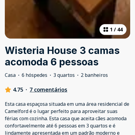
1
/
44
Wisteria House 3 camas
acomoda 6 pessoas
Casa
·
6 hóspedes
·
3 quartos
·
2 banheiros
4.75
·
7 comentários
Esta casa espaçosa situada em uma área residencial de
Camelford é o lugar perfeito para aproveitar suas
férias com cozinha. Esta casa que aceita cães acomoda
confortavelmente até 6 pessoas em 3 quartos e é
lindamente apresentada em um padrão moderno e