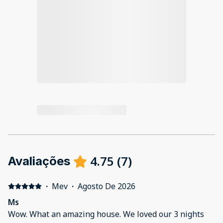
4.75
(
7
)
Avaliações
·
Mev
·
Agosto De 2026
Ms
Wow. What an amazing house. We loved our 3 nights