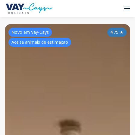
Novo em Vay-Cays
4.75
★
Aceita animais de estimação