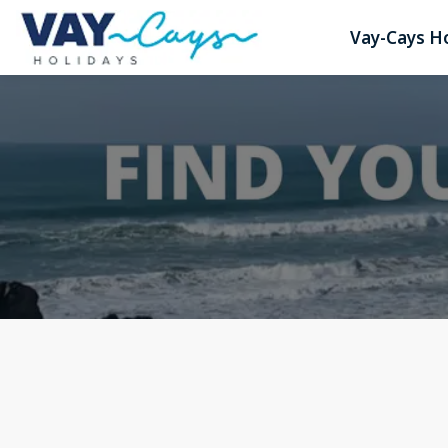
Vay-Cays H