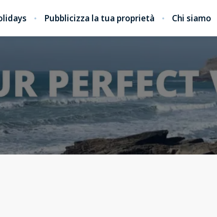
olidays
Pubblicizza la tua proprietà
Chi siamo